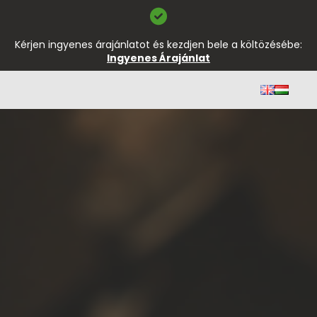
Kérjen ingyenes árajánlatot és kezdjen bele a költözésébe:
Ingyenes Árajánlat