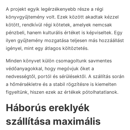
A projekt egyik legérzékenyebb része a régi
könyvgyűjtemény volt. Ezek között akadtak kézzel
kötött, rendkívül régi kötetek, amelyek nemcsak
pénzbeli, hanem kulturális értéket is képviseltek. Egy
ilyen gyűjtemény mozgatása teljesen más hozzáállást
igényel, mint egy átlagos költöztetés.
Minden könyvet külön csomagoltunk savmentes
védőanyagokkal, hogy megóvjuk őket a
nedvességtől, portól és sérülésektől. A szállítás során
a hőmérsékletre és a stabil rögzítésre is kiemelten
figyeltünk, hiszen ezek az értékek pótolhatatlanok.
Háborús ereklyék
szállítása maximális