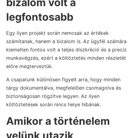
bizalom volt a
legfontosabb
Egy ilyen projekt során nemcsak az értékek
számítanak, hanem a bizalom is. Az ügyfél számára
kiemelten fontos volt a teljes diszkréció és a precíz
munkavégzés, ezért a költöztetés minden részletét
előre megterveztük.
A csapatunk különösen figyelt arra, hogy minden
tárgy dokumentálva, megfelelően csomagolva és
biztonságosan rögzítve legyen. Az ilyen
költöztetések során nincs helye hibának.
Amikor a történelem
velünk utazik