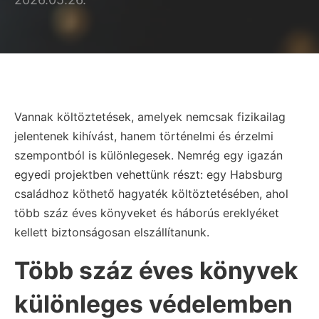
Vannak költöztetések, amelyek nemcsak fizikailag
jelentenek kihívást, hanem történelmi és érzelmi
szempontból is különlegesek. Nemrég egy igazán
egyedi projektben vehettünk részt: egy Habsburg
családhoz köthető hagyaték költöztetésében, ahol
több száz éves könyveket és háborús ereklyéket
kellett biztonságosan elszállítanunk.
Több száz éves könyvek
különleges védelemben