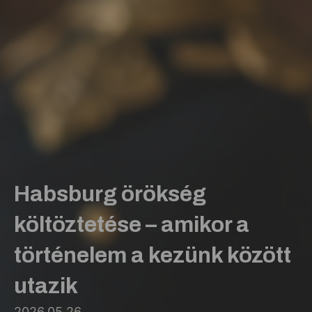
Habsburg örökség
költöztetése – amikor a
történelem a kezünk között
utazik
2026.05.26.