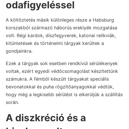
odafigyeléssel
A költöztetés másik különleges része a Habsburg
korszakból származó háborús ereklyék mozgatása
volt. Régi kardok, díszfegyverek, katonai relikviák,
kitüntetések és történelmi tárgyak kerültek a
gondjainkra.
Ezek a tárgyak sok esetben rendkívül sérülékenyek
voltak, ezért egyedi védőcsomagolást készítettünk
számukra. A fémből készült tárgyakat speciális
bevonatokkal és puha rögzítőanyagokkal védtük,
hogy még a legkisebb sérülést is elkerüljük a szállítás
során.
A diszkréció és a