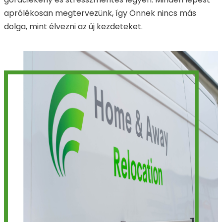
aprólékosan megtervezünk, így Önnek nincs más
dolga, mint élvezni az új kezdeteket.