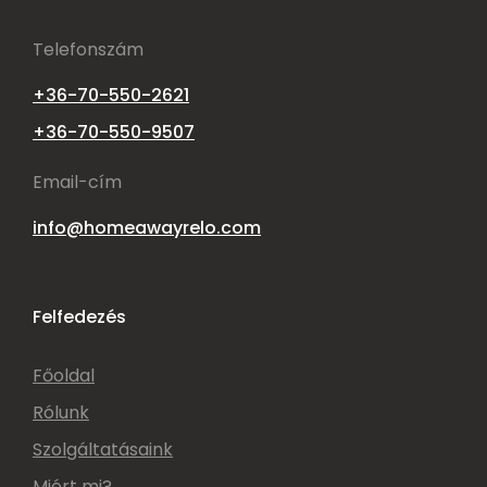
Telefonszám
+36-70-550-2621
+36-70-550-9507
Email-cím
info@homeawayrelo.com
Felfedezés
Főoldal
Rólunk