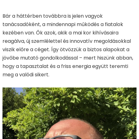
Bár a háttérben továbbra is jelen vagyok
tanácsadóként, a mindennapi működés a fiatalok
kezében van. Ők azok, akik a mai kor kihívásaira
reagálva, új szemlélettel és innovatív megoldásokkal
viszik előre a céget. Így ötvözzük a biztos alapokat a
jövőbe mutató gondolkodással – mert hiszünk abban,
hogy a tapasztalat és a friss energia együtt teremti
meg a valódi sikert.