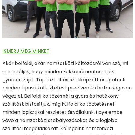
ISMERJ MEG MINKET
Akár belföldi, akár nemzetközi költözésről van szó, mi
garantáljuk, hogy minden zökkenőmentesen és
gyorsan zajlik. Tapasztalt és szakképzett csapatunk
minden típusú költöztetést precízen és biztonságosan
végez el. Belföldi költözésnél a gyors és hatékony
szállítást biztosítjuk, míg külföldi költöztetésnél
minden logisztikai részletet átvállalunk, figyelembe
véve a nemzetközi szabályozásokat és a legjobb
szállítási megoldásokat. Kollégáink nemzetközi