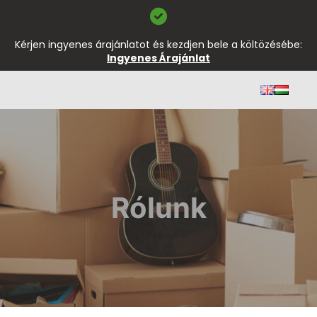
Kérjen ingyenes árajánlatot és kezdjen bele a költözésébe:
Ingyenes Árajánlat
Rólunk