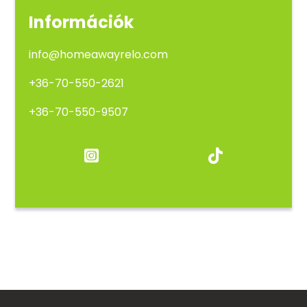
Információk
info@homeawayrelo.com
+36-70-550-2621
+36-70-550-9507