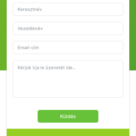
Küldjön nekünk üzenetet!
Küldés