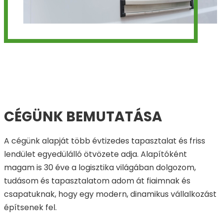
CÉGÜNK BEMUTATÁSA
A cégünk alapját több évtizedes tapasztalat és friss
lendület egyedülálló ötvözete adja. Alapítóként
magam is 30 éve a logisztika világában dolgozom,
tudásom és tapasztalatom adom át fiaimnak és
csapatuknak, hogy egy modern, dinamikus vállalkozást
építsenek fel.